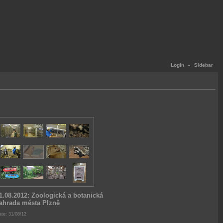
Login
«
Sidebar
1.08.2012: Zoologická a botanická
ahrada města Plzně
te: 31/08/12