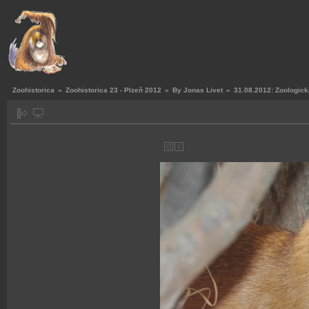
Zoohistorica
»
Zoohistorica 23 - Plzeň 2012
»
By Jonas Livet
»
31.08.2012: Zoologick