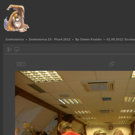
Zoohistorica
»
Zoohistorica 23 - Plzeň 2012
»
By Ortwin Kratzke
»
01.09.2012: Exchan