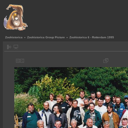
Zoohistorica
»
Zoohistorica Group Picture
»
Zoohistorica 6 - Rotterdam 1995