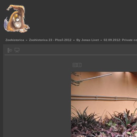
Zoohistorica
»
Zoohistorica 23 - Plzeň 2012
»
By Jonas Livet
»
02.09.2012: Private co