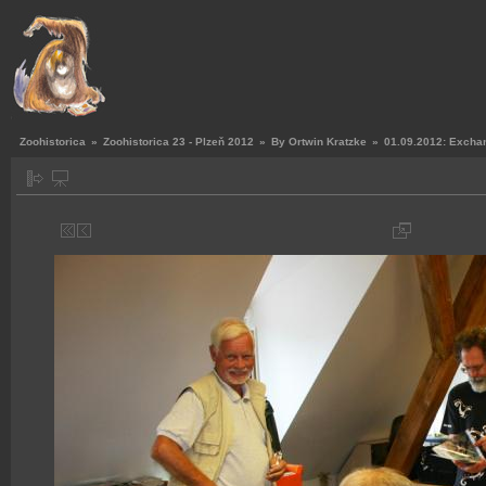
Zoohistorica
»
Zoohistorica 23 - Plzeň 2012
»
By Ortwin Kratzke
»
01.09.2012: Exchan